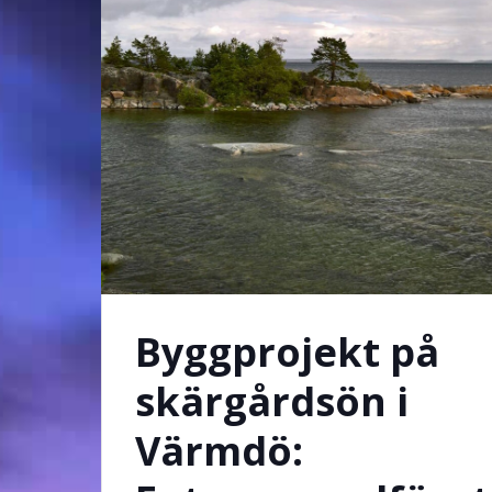
Byggprojekt på
skärgårdsön i
Värmdö: