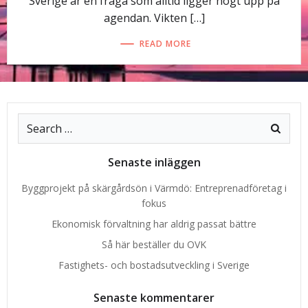
Sverige är en fråga som alltid ligger högt upp på
agendan. Vikten […]
READ MORE
Search
for:
Senaste inläggen
Byggprojekt på skärgårdsön i Värmdö: Entreprenadföretag i
fokus
Ekonomisk förvaltning har aldrig passat bättre
Så här beställer du OVK
Fastighets- och bostadsutveckling i Sverige
Senaste kommentarer