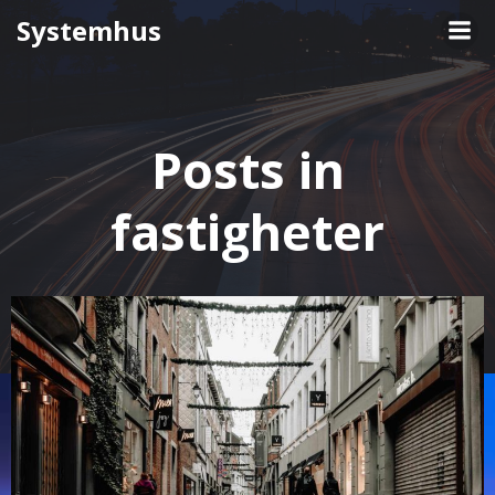
Skip
Systemhus
to
content
Posts in
fastigheter