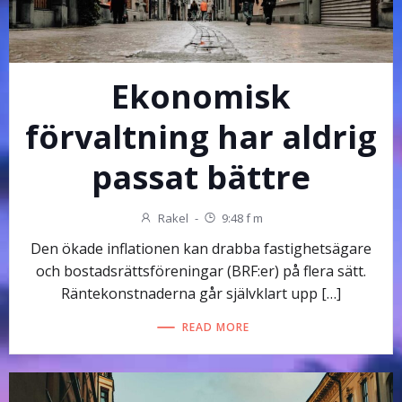
Ekonomisk
förvaltning har aldrig
passat bättre
Rakel
-
9:48 f m
Den ökade inflationen kan drabba fastighetsägare
och bostadsrättsföreningar (BRF:er) på flera sätt.
Räntekonstnaderna går självklart upp […]
READ MORE